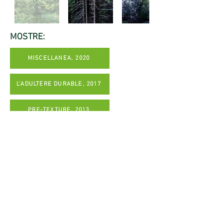
MOSTRE:
MISCELLANEA, 2020
L'ADULTÈRE DURABLE, 2017
PRE-TEXTURE, 2013
torna indietro
© 2021 All rights reserved.