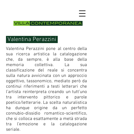
Valentina Perazzini
Valentina Perazzini pone al centro della
sua ricerca artistica la catalogazione
che, da sempre, è alla base della
memoria collettiva. La sua
classificazione del reale si concentra
sulla natura avvicinata con un approccio
oggettivo, tassonomico, mediato però da
continui riferimenti a testi letterari che
l’artista reinterpreta creando un tutt’uno
tra intervento pittorico e parole
poetico/letterarie. La scelta naturalistica
ha dunque origine da un perfetto
connubio-dissidio romantico-scientifico,
che si colloca esattamente a metà strada
tra l’emozione e la catalogazione
seriale.