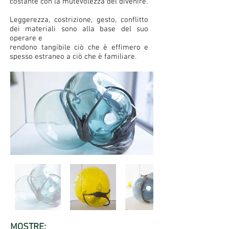
costante con la mutevolezza del divenire.
Leggerezza, costrizione, gesto, conflitto
dei materiali sono alla base del suo
operare e
rendono tangibile ciò che è effimero e
spesso estraneo a ciò che è familiare.
MOSTRE: