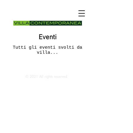
Eventi
Tutti gli eventi svolti da
villa...
© 2021 All rights reserved.
VILLA CONTEMPORANEA, Via Bergamo
20
20900 - MONZA (MB)