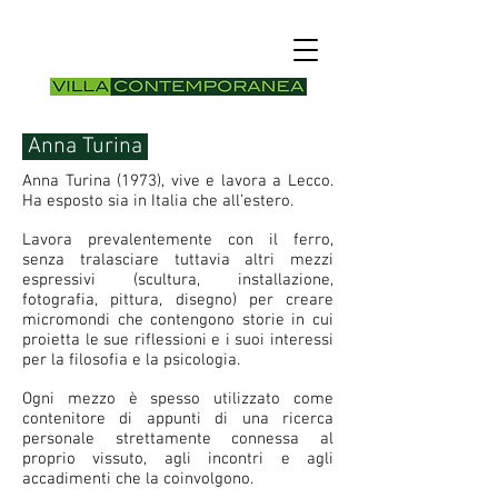
Anna Turina
Anna Turina (1973), vive e lavora a Lecco.
Ha esposto sia in Italia che all’estero.
Lavora prevalentemente con il ferro,
senza tralasciare tuttavia altri mezzi
espressivi (scultura, installazione,
fotografia, pittura, disegno) per creare
micromondi che contengono storie in cui
proietta le sue riflessioni e i suoi interessi
per la filosofia e la psicologia.
Ogni mezzo è spesso utilizzato come
contenitore di appunti di una ricerca
personale strettamente connessa al
proprio vissuto, agli incontri e agli
accadimenti che la coinvolgono.