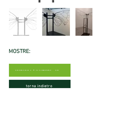
MOSTRE:
DONDOLI - D'OMBRE, DI RICORDI E DI ACCADIMENTI POSSIBILI, 2020
torna indietro
© 2021 All rights reserved.