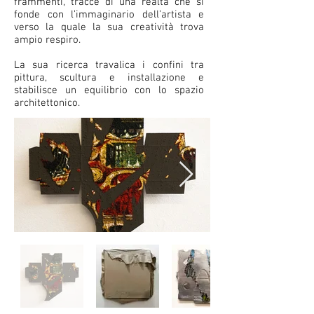
frammenti, tracce di una realtà che si
fonde con l’immaginario dell’artista e
verso la quale la sua creatività trova
ampio respiro.
La sua ricerca travalica i confini tra
pittura, scultura e installazione e
stabilisce un equilibrio con lo spazio
architettonico.