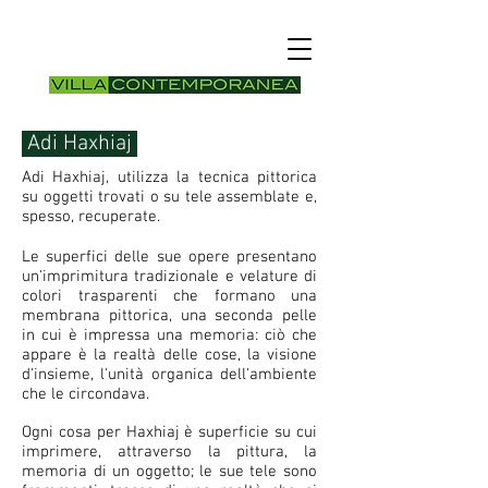
Adi Haxhiaj
Adi Haxhiaj, utilizza la tecnica pittorica
su oggetti trovati o su tele assemblate e,
spesso, recuperate.
Le superfici delle sue opere presentano
un'imprimitura tradizionale e velature di
colori trasparenti che formano una
membrana pittorica, una seconda pelle
in cui è impressa una memoria: ciò che
appare è la realtà delle cose, la visione
d'insieme, l'unità organica dell'ambiente
che le circondava.
Ogni cosa per Haxhiaj è superficie su cui
imprimere, attraverso la pittura, la
memoria di un oggetto; le sue tele sono