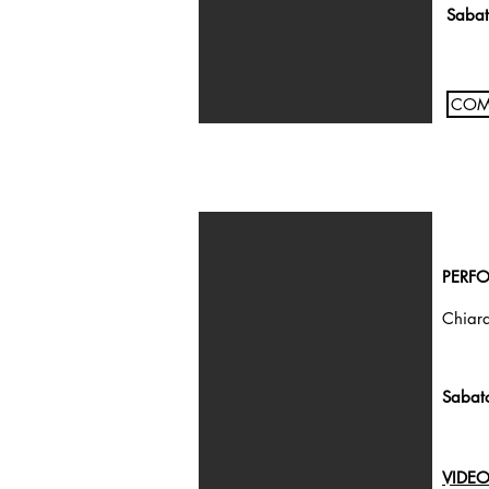
Sabat
COM
PERF
Chiara
Sabat
VIDE