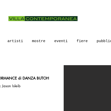
artisti
mostre
eventi
fiere
pubbli
ORMANCE di DANZA BUTOH
 Jason Isleib