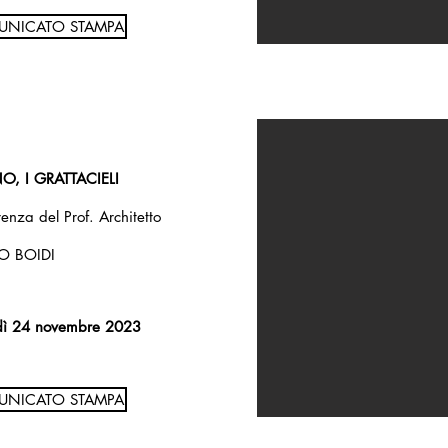
NICATO STAMPA
O, I GRATTACIELI
enza del Prof. Architetto
O BOIDI
dì 24 novembre 2023
NICATO STAMPA