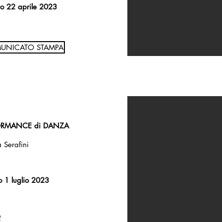
o 22 aprile 2023
UNICATO STAMPA
ORMANCE di DANZA
 Serafini
o 1 luglio 2023
O