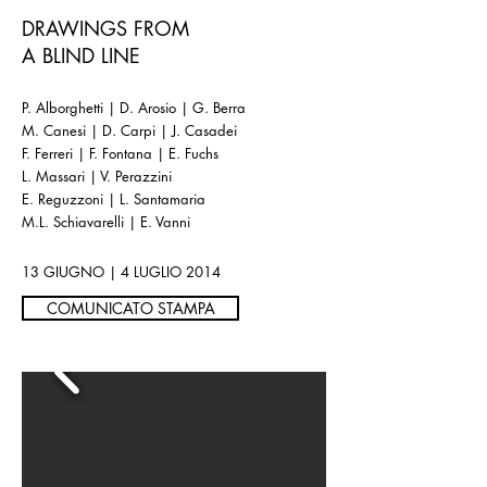
DRAWINGS FROM
A BLIND LINE
P. Alborghetti | D. Arosio | G. Berra
M. Canesi | D. Carpi | J. Casadei
F. Ferreri | F. Fontana | E. Fuchs
L. Massari | V. Perazzini
E. Reguzzoni |
L. Santamaria
M.L. Schiavarelli | E. Vanni
13 GIUGNO | 4 LUGLIO 2014
COMUNICATO STAMPA