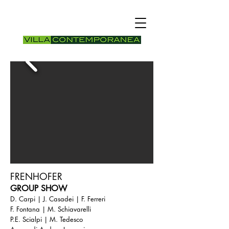
FRENHOFER
GROUP SHOW
D. Carpi | J. Casadei | F. Ferreri
F. Fontana | M. Schiavarelli
P.E. Scialpi | M. Tedesco